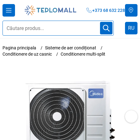
+373 68 632 228
RU
Pagina principala
Sisteme de aer condiționat
Conditionere de uz casnic
Conditionere multi-split