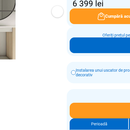
6 399
lei
Cumpără ac
Oferiți prețul p
Instalarea unui uscator de pr
decorativ
Perioadă