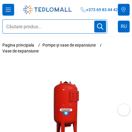
+373 69 83 44 42
RU
Pagina principala
Pompe și vase de expansiune
Vase de expansiune