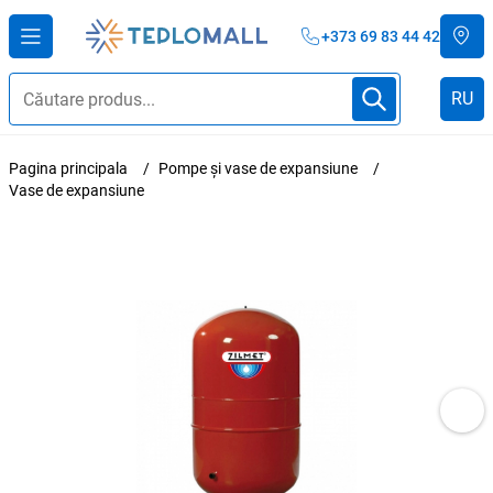
+373 69 83 44 42
RU
Pagina principala
Pompe și vase de expansiune
Vase de expansiune