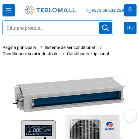
+373 68 632 228
RU
Pagina principala
Sisteme de aer condiționat
Conditionere semi-industriale
Conditionere tip canal