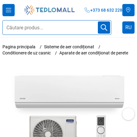
+373 68 632 228
RU
Pagina principala
Sisteme de aer condiționat
Conditionere de uz casnic
Aparate de aer condiționat de perete