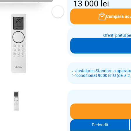
13 000
lei
Cumpără ac
Oferiți prețul p
Instalarea Standard a aparatul
conditionat 9000 BTU (de la 2,
Perioadă