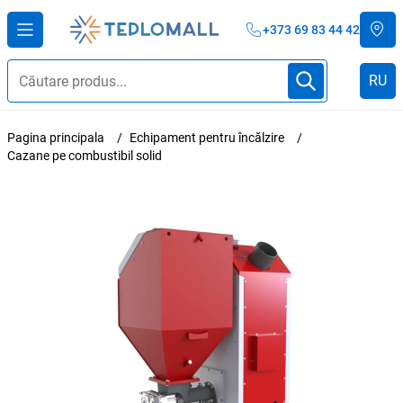
+373 69 83 44 42
RU
Pagina principala
Echipament pentru încălzire
Cazane pe combustibil solid