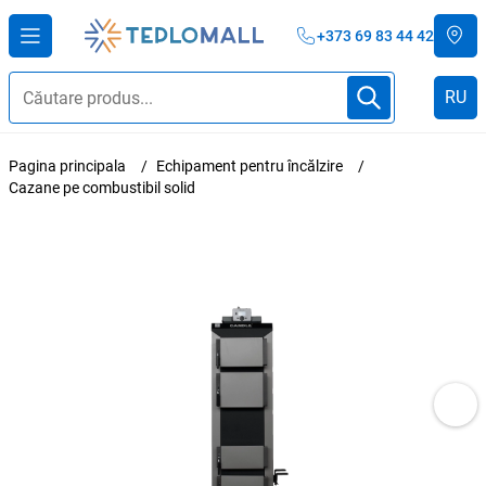
+373 69 83 44 42
RU
Pagina principala
Echipament pentru încălzire
Cazane pe combustibil solid