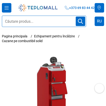
+373 69 83 44 42
RU
Pagina principala
Echipament pentru încălzire
Cazane pe combustibil solid