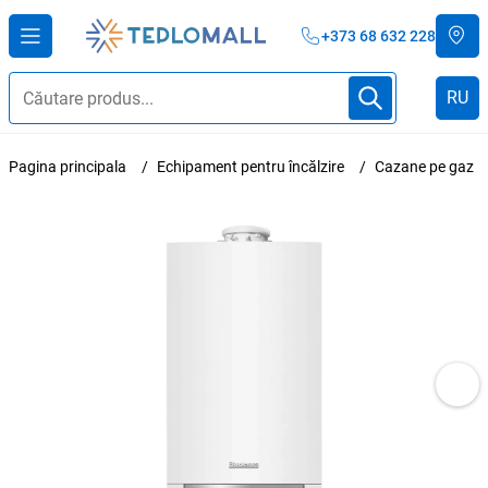
+373 68 632 228
RU
Pagina principala
Echipament pentru încălzire
Cazane pe gaz