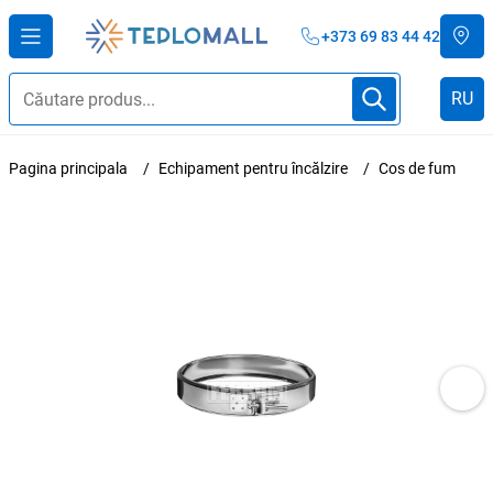
+373 69 83 44 42
RU
Pagina principala
Echipament pentru încălzire
Cos de fum