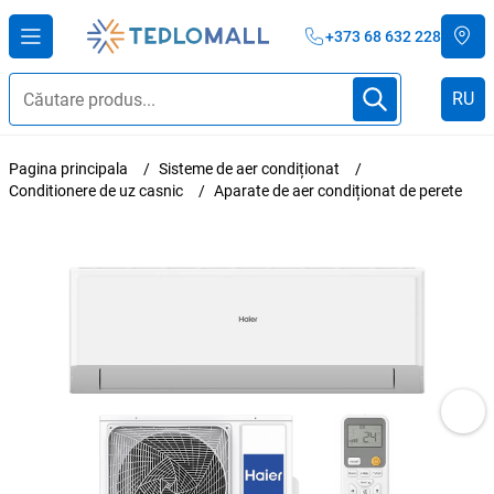
+373 68 632 228
RU
Pagina principala
Sisteme de aer condiționat
Conditionere de uz casnic
Aparate de aer condiționat de perete