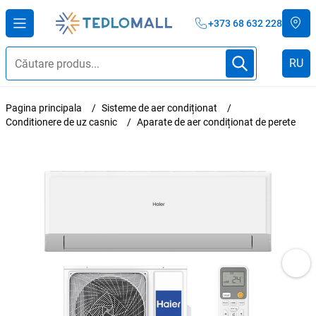
+373 68 632 228
RU
Pagina principala
Sisteme de aer condiționat
Conditionere de uz casnic
Aparate de aer condiționat de perete