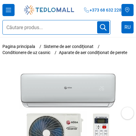
+373 68 632 228
RU
Pagina principala
Sisteme de aer condiționat
Conditionere de uz casnic
Aparate de aer condiționat de perete