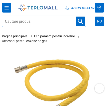
+373 69 83 44 42
RU
Pagina principala
Echipament pentru încălzire
Accesorii pentru cazane pe gaz