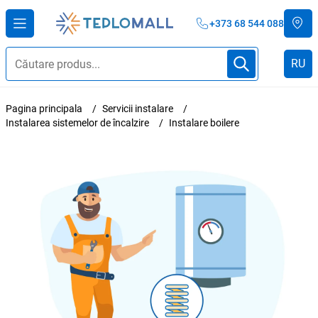
+373 68 544 088
RU
Pagina principala
Servicii instalare
Instalarea sistemelor de încalzire
Instalare boilere