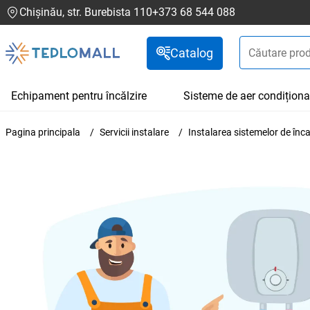
Chișinău, str. Burebista 110
+373 68 544 088
Catalog
Echipament pentru încălzire
Sisteme de aer condiționa
Pagina principala
Servicii instalare
Instalarea sistemelor de înca