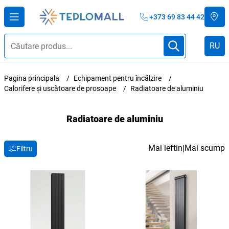
+373 69 83 44 42
RU
Pagina principala
Echipament pentru încălzire
Calorifere și uscătoare de prosoape
Radiatoare de aluminiu
Radiatoare de aluminiu
Mai ieftin
Mai scump
|
Filtru