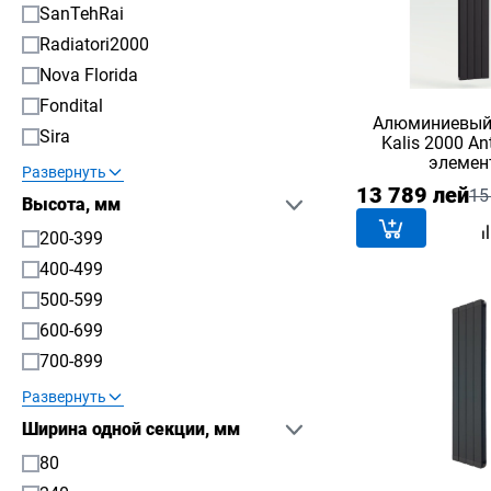
SanTehRai
Radiatori2000
Nova Florida
Fondital
Алюминиевый
Sira
Kalis 2000 Ant
элемен
Развернуть
13 789 лей
15
Высота, мм
200-399
400-499
500-599
600-699
700-899
Развернуть
Ширина одной секции, мм
80