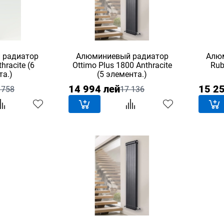
 радиатор
Алюминиевый радиатор
Алю
hracite (6
Ottimo Plus 1800 Anthracite
Rub
та.)
(5 элемента.)
14 994 лей
15 2
 758
17 136