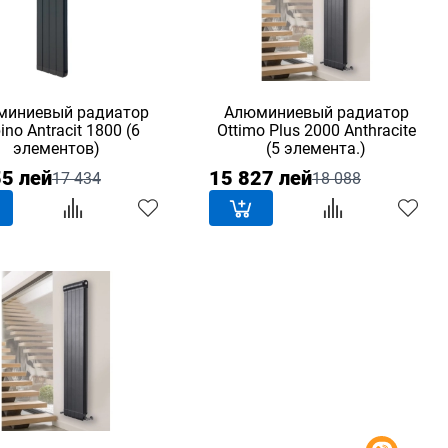
миниевый радиатор
Алюминиевый радиатор
ino Antracit 1800 (6
Ottimo Plus 2000 Anthracite
элементов)
(5 элемента.)
55 лей
15 827 лей
17 434
18 088