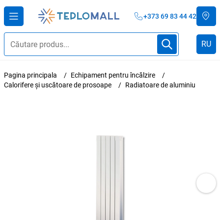
+373 69 83 44 42
RU
Pagina principala
Echipament pentru încălzire
Calorifere și uscătoare de prosoape
Radiatoare de aluminiu