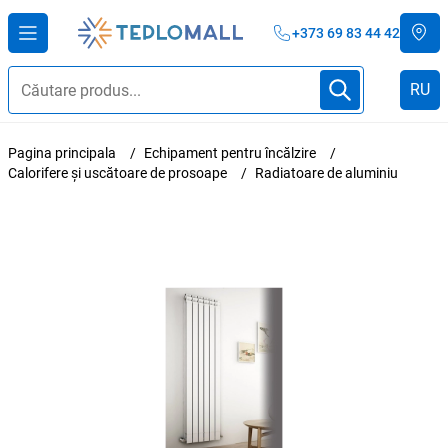
+373 69 83 44 42
RU
Pagina principala
Echipament pentru încălzire
Calorifere și uscătoare de prosoape
Radiatoare de aluminiu