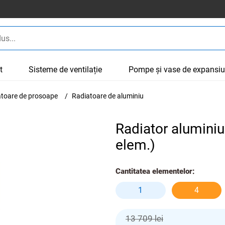
t
Sisteme de ventilație
Pompe și vase de expansi
cătoare de prosoape
Radiatoare de aluminiu
Radiator aluminiu
elem.)
Cantitatea elementelor:
1
4
13 709 lei