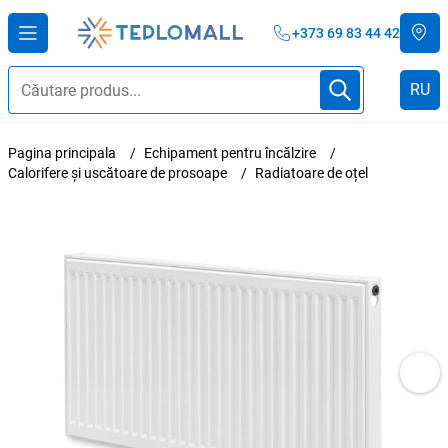
+373 69 83 44 42
RU
Pagina principala
Echipament pentru încălzire
Calorifere și uscătoare de prosoape
Radiatoare de oțel