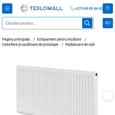
+373 69 83 44 42
RU
Pagina principala
Echipament pentru încălzire
Calorifere și uscătoare de prosoape
Radiatoare de oțel