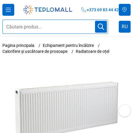
+373 69 83 44 42
RU
Pagina principala
Echipament pentru încălzire
Calorifere și uscătoare de prosoape
Radiatoare de oțel