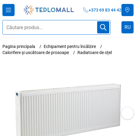
+373 69 83 44 42
RU
Pagina principala
Echipament pentru încălzire
Calorifere și uscătoare de prosoape
Radiatoare de oțel