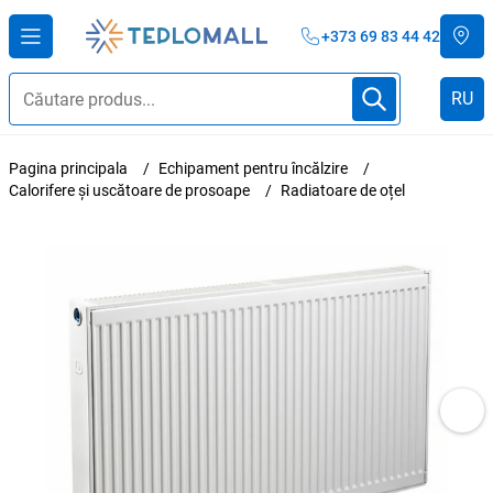
+373 69 83 44 42
RU
Pagina principala
Echipament pentru încălzire
Calorifere și uscătoare de prosoape
Radiatoare de oțel