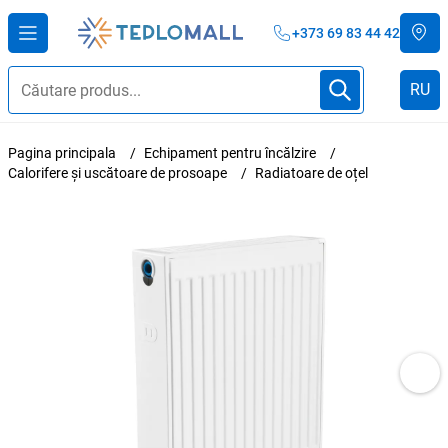
+373 69 83 44 42
RU
Pagina principala
Echipament pentru încălzire
Calorifere și uscătoare de prosoape
Radiatoare de oțel