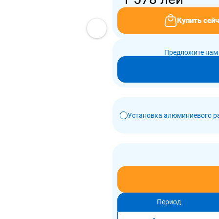
Купить сейч
Предложите нам 
Установка алюминиевого р
Период