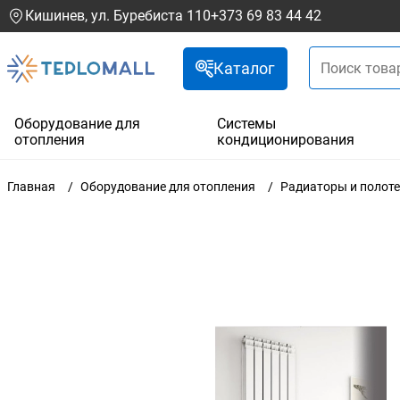
Кишинев, ул. Буребиста 110
+373 69 83 44 42
Каталог
Оборудование для
Системы
отопления
кондиционирования
Главная
Оборудование для отопления
Радиаторы и полот