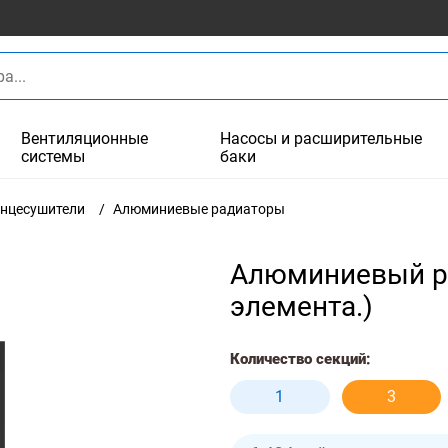
Вентиляционные
Насосы и расширительные
системы
баки
енцесушители
Алюминиевые радиаторы
Алюминиевый ра
элемента.)
Количество секций:
1
3