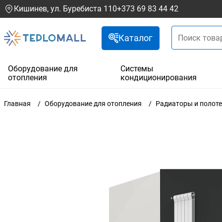
Кишинев, ул. Буребиста 110
+373 69 83 44 42
Каталог
Оборудование для
Системы
отопления
кондиционирования
Главная
Оборудование для отопления
Радиаторы и полот