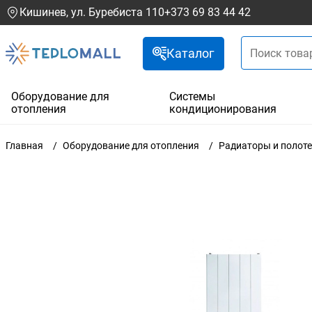
Кишинев, ул. Буребиста 110
+373 69 83 44 42
Каталог
Оборудование для
Системы
отопления
кондиционирования
Главная
Оборудование для отопления
Радиаторы и полот