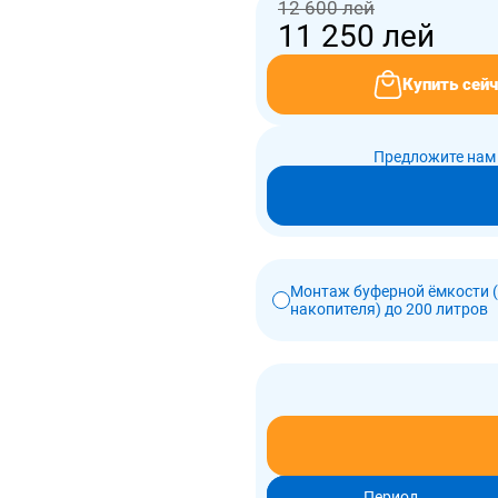
12 600 лей
11 250
лей
Купить сейч
Предложите нам 
Монтаж буферной ёмкости 
накопителя) до 200 литров
Период