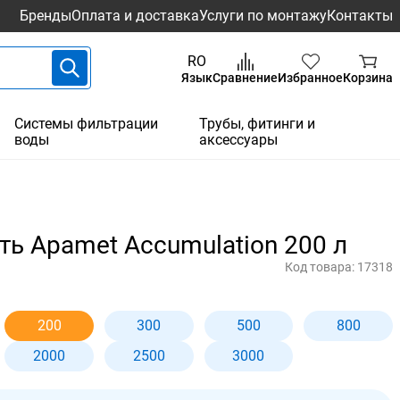
Бренды
Оплата и доставка
Услуги по монтажу
Контакты
RO
Язык
Сравнение
Избранное
Корзина
Системы фильтрации
Трубы, фитинги и
воды
аксессуары
ь Apamet Accumulation 200 л
Код товара:
17318
200
300
500
800
2000
2500
3000