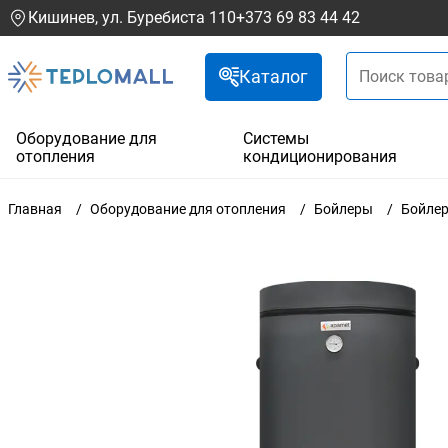
Кишинев, ул. Буребиста 110
+373 69 83 44 42
Каталог
Оборудование для
Системы
отопления
кондиционирования
Главная
Оборудование для отопления
Бойлеры
Бойлер