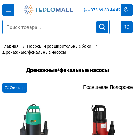
+373 69 83 44 42
RO
Главная
Насосы и расширительные баки
Дренажные/фекальные насосы
Дренажные/фекальные насосы
Подешевле
Подороже
|
Фильтр