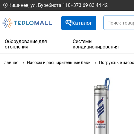
Кишинев, ул. Буребиста 110
+373 69 83 44 42
Каталог
Оборудование для
Системы
отопления
кондиционирования
Главная
Насосы и расширительные баки
Погружные насо