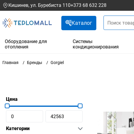
Кишинев, ул. Буребиста 110
+373 68 632 228
Каталог
Оборудование для
Системы
отопления
кондиционирования
Главная
Бренды
Gorgiel
Цена
Категории