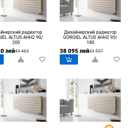
йнерский радиатор
Дизайнерский радиатор
IEL ALTUS AHH2 90/
GORGIEL ALTUS AHH2 95/
200
180
30 лей
38 095 лей
43 463
43 537