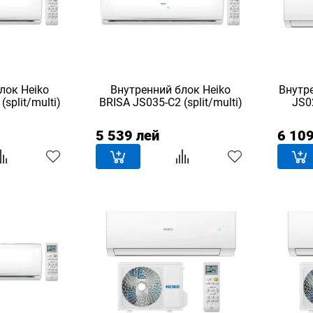
лок Heiko
Внутренний блок Heiko
Внутре
split/multi)
BRISA JS035-C2 (split/multi)
JS02
5 539 лей
6 109