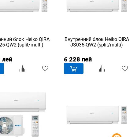
нний блок Heiko QIRA
Внутренний блок Heiko QIRA
5-QW2 (split/multi)
JS035-QW2 (split/multi)
 лей
6 228 лей