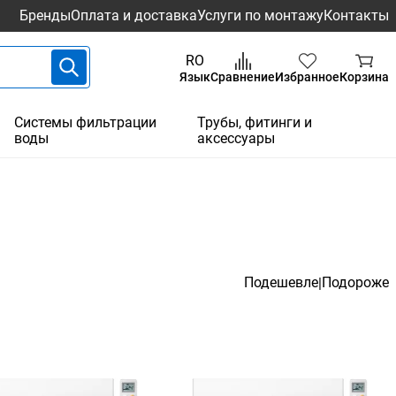
Бренды
Оплата и доставка
Услуги по монтажу
Контакты
RO
Язык
Сравнение
Избранное
Корзина
Системы фильтрации
Трубы, фитинги и
воды
аксессуары
Подешевле
Подороже
|