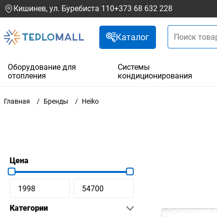
Кишинев, ул. Буребиста 110
+373 68 632 228
Каталог
Оборудование для
Системы
отопления
кондиционирования
Главная
Бренды
Heiko
Цена
Категории