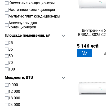
Кассетные кондиционеры
Настенные кондиционеры
Мульти-сплит кондиционеры
Аксессуары для
кондиционеров
Внутренний б
BRISA JS025-C2 (
Площадь помещения, м²
25
5 146 лей
35
50
70
100
Мощность, BTU
9 000
12 000
18 000
24 000