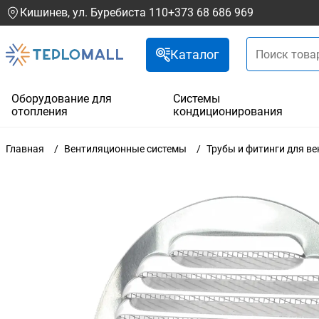
Кишинев, ул. Буребиста 110
+373 68 686 969
Каталог
Оборудование для
Системы
отопления
кондиционирования
Главная
Вентиляционные системы
Трубы и фитинги для в