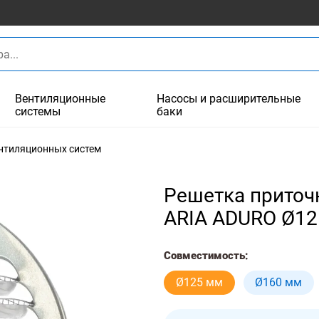
Вентиляционные
Насосы и расширительные
системы
баки
ентиляционных систем
Решетка приточ
ARIA ADURO Ø1
Совместимость:
Ø125 мм
Ø160 мм