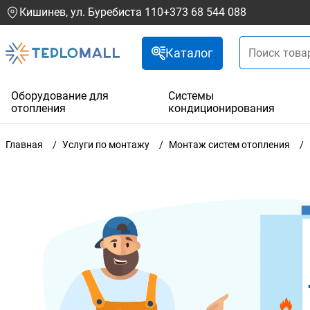
Кишинев, ул. Буребиста 110
+373 68 544 088
Каталог
Оборудование для
Системы
отопления
кондиционирования
Главная
Услуги по монтажу
Монтаж систем отопления