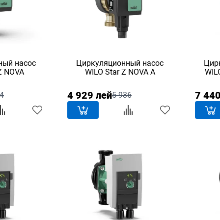
ный насос
Циркуляционный насос
Цир
 Z NOVA
WILO Star Z NOVA A
4 929 лей
7 440
4
5 936