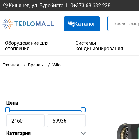
Кишинев, ул. Буребиста 110
+373 68 632 228
Каталог
Оборудование для
Системы
отопления
кондиционирования
Главная
Бренды
Wilo
Цена
Категории