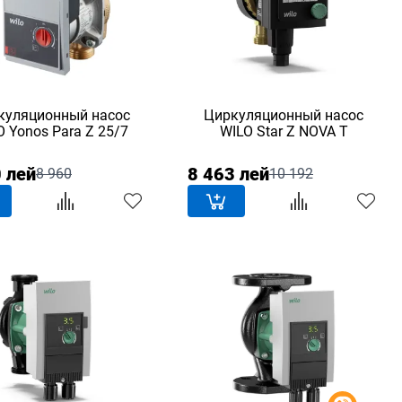
куляционный насос
Циркуляционный насос
WILO Yonos Para Z 25/7
WILO Star Z NOVA T
 лей
8 463 лей
8 960
10 192