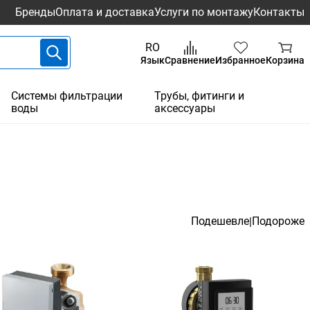
Бренды
Оплата и доставка
Услуги по монтажу
Контакты
RO
Язык
Сравнение
Избранное
Корзина
Системы фильтрации
Трубы, фитинги и
воды
аксессуары
Подешевле
Подороже
|