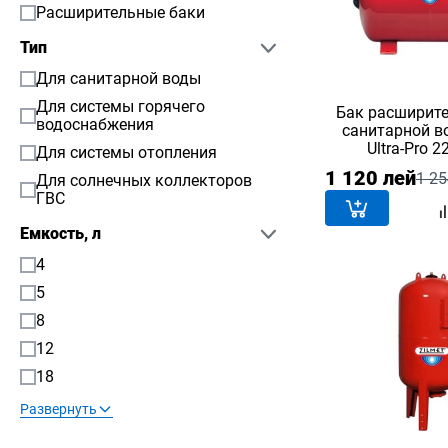
Расширительные баки
Тип
Для санитарной воды
Для системы горячего
Бак расширит
водоснабжения
санитарной в
Ultra-Pro 2
Для системы отопления
горизонт
1 120 лей
1 25
Для солнечных коллекторов
ГВС
Емкость, л
4
5
8
12
18
Развернуть