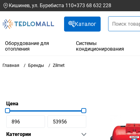
Кишинев, ул. Буребиста 110
+373 68 632 228
Каталог
Оборудование для
Системы
отопления
кондиционирования
Главная
Бренды
Zilmet
Цена
Категории