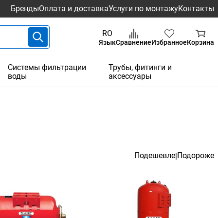
Бренды
Оплата и доставка
Услуги по монтажу
Контакты
RO
Язык
Сравнение
Избранное
Корзина
Системы фильтрации
Трубы, фитинги и
воды
аксессуары
Подешевле
Подороже
|