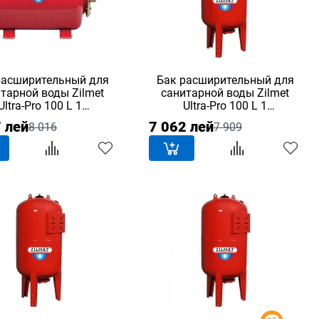
расширительный для
Бак расширительный для
тарной воды Zilmet
санитарной воды Zilmet
Ultra-Pro 100 L 1
Ultra-Pro 100 L 1
горизонтальный
вертикальный
 лей
7 062 лей
8 016
7 909