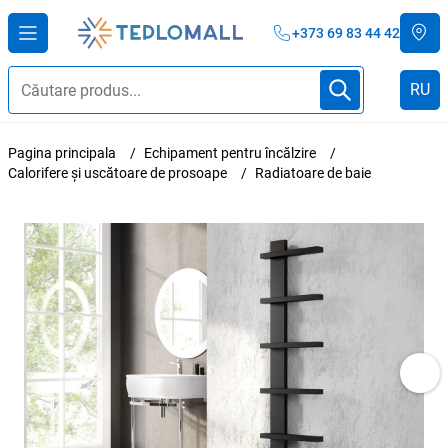
+373 69 83 44 42
RU
Pagina principala
Echipament pentru încălzire
Calorifere și uscătoare de prosoape
Radiatoare de baie