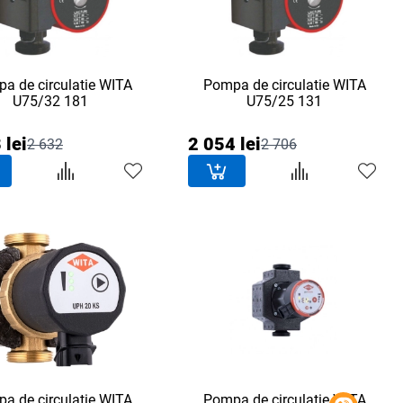
a de circulatie WITA
Pompa de circulatie WITA
U75/32 181
U75/25 131
 lei
2 054 lei
2 632
2 706
a de circulatie WITA
Pompa de circulatie WITA