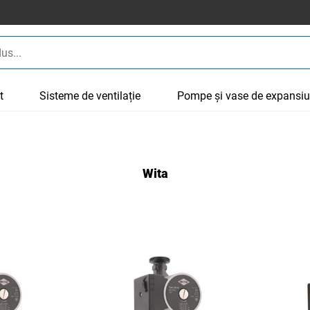
t
Sisteme de ventilație
Pompe și vase de expansi
Wita