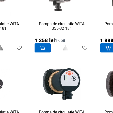
latie WITA
Pompa de circulatie WITA
Pomp
 181
U55-32 181
1 258 lei
1 998
1 658
latie WITA
Pompa de circulatie WITA
Pomp