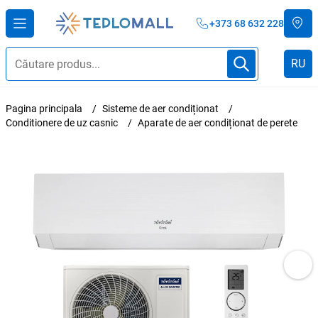
+373 68 632 228
RU
Pagina principala
Sisteme de aer condiționat
Conditionere de uz casnic
Aparate de aer condiționat de perete