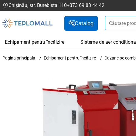
Chișinău, str. Burebista 110
+373 69 83 44 42
Catalog
Echipament pentru încălzire
Sisteme de aer condiționa
Pagina principala
Echipament pentru încălzire
Cazane pe combus