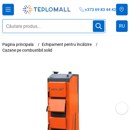
+373 69 83 44 42
RU
Pagina principala
Echipament pentru încălzire
Cazane pe combustibil solid