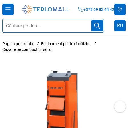
+373 69 83 44 42
RU
Pagina principala
Echipament pentru încălzire
Cazane pe combustibil solid