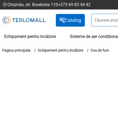
Chișinău, str. Burebista 110
+373 69 83 44 42
Catalog
Echipament pentru încălzire
Sisteme de aer condiționa
Pagina principala
Echipament pentru încălzire
Cos de fum