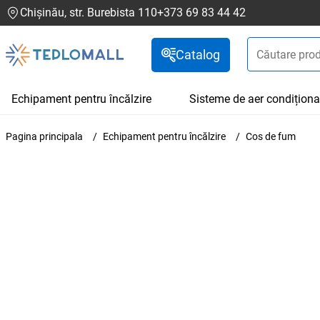
Chișinău, str. Burebista 110
+373 69 83 44 42
Catalog
Echipament pentru încălzire
Sisteme de aer condiționa
Pagina principala
Echipament pentru încălzire
Cos de fum