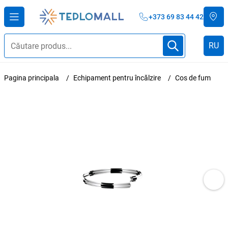
+373 69 83 44 42
RU
Pagina principala
Echipament pentru încălzire
Cos de fum